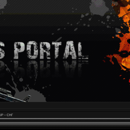
CUP – СНГ