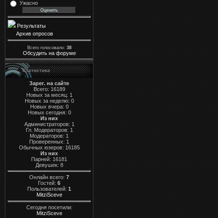
Ужасно
Результаты
Архив опросов
Всего голосовало:
38
Обсудить на форуме
Статистика
Зарег. на сайте
Всего: 16189
Новых за месяц: 1
Новых за неделю: 0
Новых вчера: 0
Новых сегодня: 0
Из них
Администраторов: 1
Гл. Модераторов: 1
Модераторов: 1
Проверенных: 1
Обычных юзеров: 16185
Из них
Парней: 16181
Девушек: 8
Онлайн всего:
7
Гостей:
6
Пользователей:
1
MitziSceve
Сегодня посетили:
MitziSceve