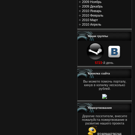
2009 Ноябрь
2009 Декабрь
2010 Январь
2010 Февраль
2010 Март
2010 Апрель
Наши группы
5723
-й день.
Копилка сайта
Вы можете помочь порталу,
кинув в копилку несколько
рублей.
Пожертвования
Дорогие посетители, внесите
пожалуйста пожертвование в
развитие нашего проекта
R240944236244