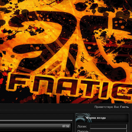
Приветствую Вас
Гость
Форма входа
Логин:
07:52
Пароль: